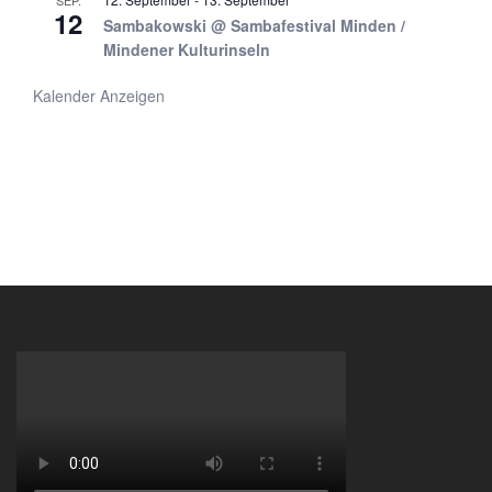
12
Sambakowski @ Sambafestival Minden /
Mindener Kulturinseln
Kalender Anzeigen