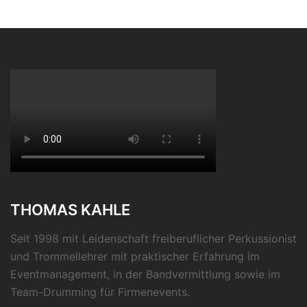
THOMAS KAHLE
Seit 1998 mit Leidenschaft freiberuflicher Perkussionist
und Trommellehrer mit praktischer Erfahrung im
Eventmanagement, in der Bandvermittlung sowie im
Team-Drumming für Firmenevents.