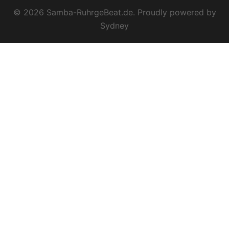
© 2026 Samba-RuhrgeBeat.de. Proudly powered by
Sydney