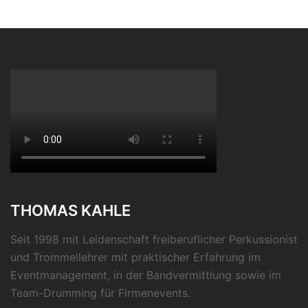
THOMAS KAHLE
Seit 1998 mit Leidenschaft freiberuflicher Perkussionist
und Trommellehrer mit praktischer Erfahrung im
Eventmanagement, in der Bandvermittlung sowie im
Team-Drumming für Firmenevents.