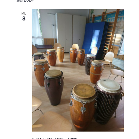
MI.
8
8. Mai 2024 / 10:30
-
13:30