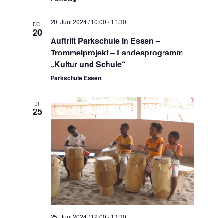
20. Juni 2024 / 10:00
-
11:30
DO.
20
Auftritt Parkschule in Essen –
Trommelprojekt – Landesprogramm
„Kultur und Schule“
Parkschule Essen
DI.
25
25. Juni 2024 / 12:00
-
13:30