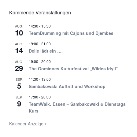
Kommende Veranstaltungen
14:30
-
15:30
AUG.
10
TeamDrumming mit Cajons und Djembes
19:00
-
21:00
AUG.
14
Delle lädt ein ….
19:00
-
20:00
AUG.
29
The Gominoes Kulturfestival „Wildes Idyll“
11:30
-
13:00
SEP.
5
Sambakowski Auftritt und Workshop
17:00
-
20:00
SEP.
9
TeamWalk: Essen – Sambakowski & Dienstags
Kurs
Kalender Anzeigen