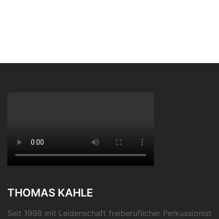
THOMAS KAHLE
Seit 1998 mit Leidenschaft freiberuflicher Perkussionist