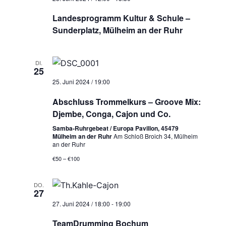
Landesprogramm Kultur & Schule –
Sunderplatz, Mülheim an der Ruhr
DI.
25
25. Juni 2024 / 19:00
Abschluss Trommelkurs – Groove Mix:
Djembe, Conga, Cajon und Co.
Samba-Ruhrgebeat / Europa Pavillon, 45479
Mülheim an der Ruhr
Am Schloß Broich 34, Mülheim
an der Ruhr
€50 – €100
DO.
27
27. Juni 2024 / 18:00
-
19:00
TeamDrumming Bochum