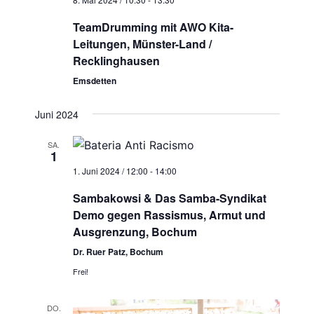
TeamDrumming mit AWO Kita-
Leitungen, Münster-Land /
Recklinghausen
Emsdetten
Juni 2024
SA.
1
1. Juni 2024 / 12:00
-
14:00
Sambakowsi & Das Samba-Syndikat
Demo gegen Rassismus, Armut und
Ausgrenzung, Bochum
Dr. Ruer Patz, Bochum
Frei!
DO.